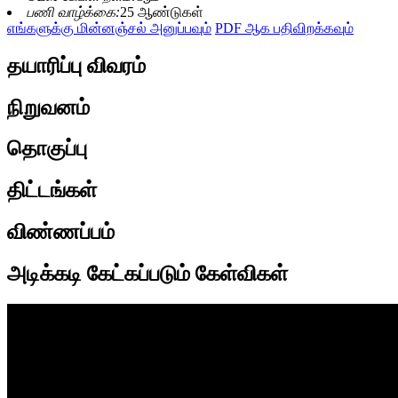
பணி வாழ்க்கை:
25 ஆண்டுகள்
எங்களுக்கு மின்னஞ்சல் அனுப்பவும்
PDF ஆக பதிவிறக்கவும்
தயாரிப்பு விவரம்
நிறுவனம்
தொகுப்பு
திட்டங்கள்
விண்ணப்பம்
அடிக்கடி கேட்கப்படும் கேள்விகள்