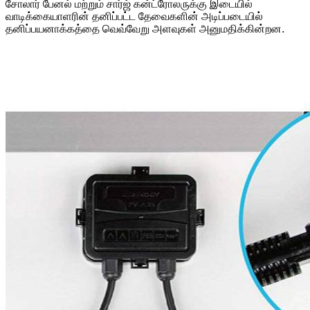
சோலார் பேனல் மற்றும் சார்ஜ் கன்ட்ரோலருக்கு இடையில்
வாடிக்கையாளரின் தனிப்பட்ட தேவைகளின் அடிப்படையில்
தனிப்பயனாக்கத்தை வெவ்வேறு அளவுகள் அனுமதிக்கின்றன.