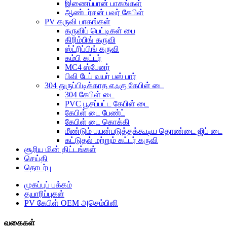
இணைப்பான் பாகங்கள்
ஆண்டர்சன் பவர் கேபிள்
PV கருவி பாகங்கள்
கருவிப் பெட்டிகள் பை
கிரிம்பிங் கருவி
ஸ்ட்ரிப்பிங் கருவி
கம்பி கட்டர்
MC4 ஸ்பேனர்
பிவி டேப் வயர் பஸ் பார்
304 துருப்பிடிக்காத எஃகு கேபிள் டை
304 கேபிள் டை
PVC பூசப்பட்ட கேபிள் டை
கேபிள் டை பேண்ட்
கேபிள் டை கொக்கி
மீண்டும் பயன்படுத்தக்கூடிய தொண்டை ஜிப் டை
கட்டுதல் மற்றும் கட்டர் கருவி
சூரிய மின் திட்டங்கள்
செய்தி
தொடர்பு
முகப்புப் பக்கம்
தயாரிப்புகள்
PV கேபிள் OEM அசெம்பிளி
வகைகள்