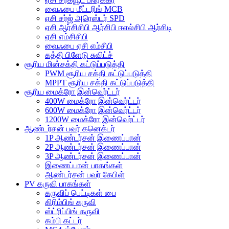
வைஃபை மீட்டரிங் MCB
ஏசி சர்ஜ் அரெஸ்டர் SPD
ஏசி ஆர்சிசிபி ஆர்சிபி ஈஎல்சிபி ஆர்சிடி
ஏசி எம்சிசிபி
வைஃபை ஏசி எம்சிபி
கத்தி பிளேடு சுவிட்ச்
சூரிய மின்சக்தி கட்டுப்படுத்தி
PWM சூரிய சக்தி கட்டுப்படுத்தி
MPPT சூரிய சக்தி கட்டுப்படுத்தி
சூரிய மைக்ரோ இன்வெர்ட்டர்
400W மைக்ரோ இன்வெர்ட்டர்
600W மைக்ரோ இன்வெர்ட்டர்
1200W மைக்ரோ இன்வெர்ட்டர்
ஆண்டர்சன் பவர் கனெக்டர்
1P ஆண்டர்சன் இணைப்பான்
2P ஆண்டர்சன் இணைப்பான்
3P ஆண்டர்சன் இணைப்பான்
இணைப்பான் பாகங்கள்
ஆண்டர்சன் பவர் கேபிள்
PV கருவி பாகங்கள்
கருவிப் பெட்டிகள் பை
கிரிம்பிங் கருவி
ஸ்ட்ரிப்பிங் கருவி
கம்பி கட்டர்