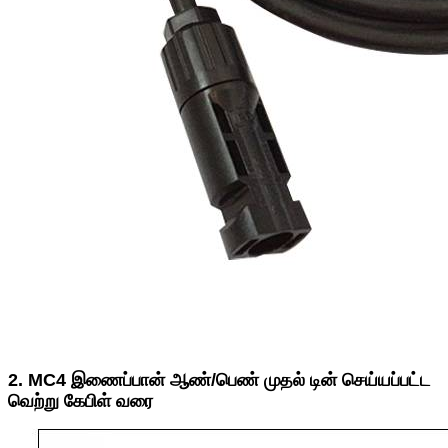
2. MC4 இணைப்பான் ஆண்/பெண் முதல் டின் செய்யப்பட்ட
வெற்று கேபிள் வரை