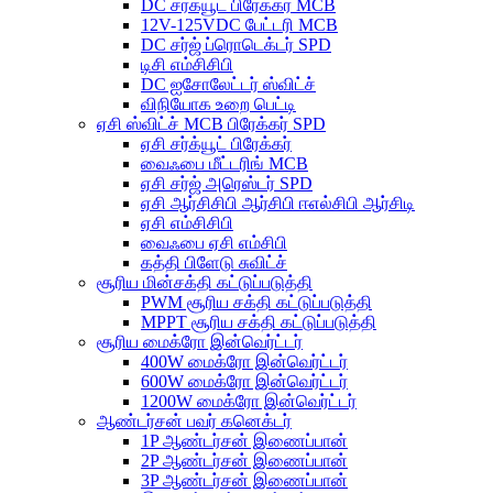
DC சர்க்யூட் பிரேக்கர் MCB
12V-125VDC பேட்டரி MCB
DC சர்ஜ் ப்ரொடெக்டர் SPD
டிசி எம்சிசிபி
DC ஐசோலேட்டர் ஸ்விட்ச்
விநியோக உறை பெட்டி
ஏசி ஸ்விட்ச் MCB பிரேக்கர் SPD
ஏசி சர்க்யூட் பிரேக்கர்
வைஃபை மீட்டரிங் MCB
ஏசி சர்ஜ் அரெஸ்டர் SPD
ஏசி ஆர்சிசிபி ஆர்சிபி ஈஎல்சிபி ஆர்சிடி
ஏசி எம்சிசிபி
வைஃபை ஏசி எம்சிபி
கத்தி பிளேடு சுவிட்ச்
சூரிய மின்சக்தி கட்டுப்படுத்தி
PWM சூரிய சக்தி கட்டுப்படுத்தி
MPPT சூரிய சக்தி கட்டுப்படுத்தி
சூரிய மைக்ரோ இன்வெர்ட்டர்
400W மைக்ரோ இன்வெர்ட்டர்
600W மைக்ரோ இன்வெர்ட்டர்
1200W மைக்ரோ இன்வெர்ட்டர்
ஆண்டர்சன் பவர் கனெக்டர்
1P ஆண்டர்சன் இணைப்பான்
2P ஆண்டர்சன் இணைப்பான்
3P ஆண்டர்சன் இணைப்பான்