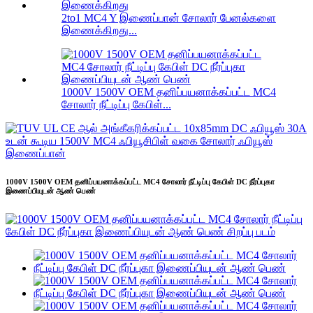
2to1 MC4 Y இணைப்பான் சோலார் பேனல்களை
இணைக்கிறது...
1000V 1500V OEM தனிப்பயனாக்கப்பட்ட MC4
சோலார் நீட்டிப்பு கேபிள்...
1000V 1500V OEM தனிப்பயனாக்கப்பட்ட MC4 சோலார் நீட்டிப்பு கேபிள் DC நீர்ப்புகா
இணைப்பியுடன் ஆண் பெண்