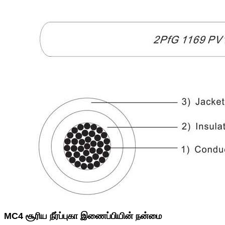
MC4 சூரிய நீர்ப்புகா இணைப்பியின் நன்மை