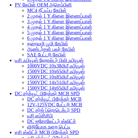
PV கேபிள் OEM அசெம்பிளி
MC4 நீட்டிப்பு கேபிள்
2 முதல் 1 Y கிளை இணைப்பான்
3 முதல் 1 Y கிளை இணைப்பான்
4 முதல் 1 Y கிளை இணைப்பான்
5 முதல் 1 Y கிளை இணைப்பான்
6 முதல் 1 Y கிளை இணைப்பான்
தரைவழி பூமி கேபிள்
ஆண்டர்சன் பவர் கேபிள்
SAE பேட்டரி கேபிள்
டிசி ஃபியூஸ் ஹோல்டர் பிவி ஃபியூஸ்
1000VDC 10x38மிமீ ஃபியூஸ்
1500VDC 10x65மிமீ ஃபியூஸ்
1500VDC 10x85மிமீ ஃபியூஸ்
1500VDC 14x51மிமீ ஃபியூஸ்
1500VDC 14x65மிமீ ஃபியூஸ்
DC சர்க்யூட் பிரேக்கர் MCB SPD
DC சர்க்யூட் பிரேக்கர் MCB
12V-125VDC பேட்டரி MCB
DC சர்ஜ் ப்ரொடெக்டர் SPD
டிசி எம்சிசிபி
DC ஐசோலேட்டர் ஸ்விட்ச்
விநியோக உறை பெட்டி
ஏசி ஸ்விட்ச் MCB பிரேக்கர் SPD
ஏசி சர்க்யூட் பிரேக்கர்