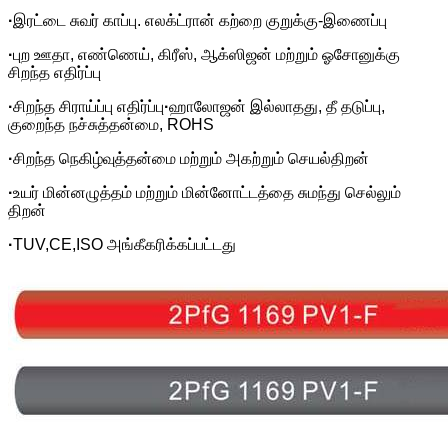
·
இரட்டை சுவர் காப்பு. எலக்ட்ரான் கற்றை குறுக்கு-இணைப்பு
·
புற ஊதா, எண்ணெய், கிரீஸ், ஆக்ஸிஜன் மற்றும் ஓசோனுக்கு
சிறந்த எதிர்ப்பு
·
சிறந்த சிராய்ப்பு எதிர்ப்பு
·
ஹாலோஜன் இல்லாதது, தீ தடுப்பு,
குறைந்த நச்சுத்தன்மை, ROHS
·
சிறந்த நெகிழ்வுத்தன்மை மற்றும் அகற்றும் செயல்திறன்
·
உயர் மின்னழுத்தம் மற்றும் மின்னோட்டத்தை சுமந்து செல்லும்
திறன்
·
TUV,CE,ISO அங்கீகரிக்கப்பட்டது