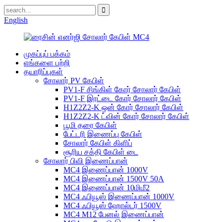
English
முகப்புப் பக்கம்
எங்களை பற்றி
தயாரிப்புகள்
சோலார் PV கேபிள்
PV1-F சிங்கிள் கோர் சோலார் கேபிள்
PV1-F இரட்டை கோர் சோலார் கேபிள்
H1Z2Z2-K ஒன் கோர் சோலார் கேபிள்
H1Z2Z2-K ட்வின் கோர் சோலார் கேபிள்
பூமி தரை கேபிள்
பேட்டரி இணைப்பு கேபிள்
சோலார் கேபிள் கிளிப்
சூரிய சக்தி கேபிள் டை
சோலார் பிவி இணைப்பான்
MC4 இணைப்பான் 1000V
MC4 இணைப்பான் 1500V 50A
MC4 இணைப்பான் 10மிமீ2
MC4 ஃபியூஸ் இணைப்பான் 1000V
MC4 ஃபியூஸ் ஹோல்டர் 1500V
MC4 M12 பேனல் இணைப்பான்