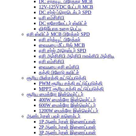
DC சர்க்யூட் பிரேக்கர் MCB
12V-125VDC பேட்டரி MCB
DC சர்ஜ் ப்ரொடெக்டர் SPD
டிசி எம்சிசிபி
DC ஐசோலேட்டர் ஸ்விட்ச்
விநியோக உறை பெட்டி
ஏசி ஸ்விட்ச் MCB பிரேக்கர் SPD
ஏசி சர்க்யூட் பிரேக்கர்
வைஃபை மீட்டரிங் MCB
ஏசி சர்ஜ் அரெஸ்டர் SPD
ஏசி ஆர்சிசிபி ஆர்சிபி ஈஎல்சிபி ஆர்சிடி
ஏசி எம்சிசிபி
வைஃபை ஏசி எம்சிபி
கத்தி பிளேடு சுவிட்ச்
சூரிய மின்சக்தி கட்டுப்படுத்தி
PWM சூரிய சக்தி கட்டுப்படுத்தி
MPPT சூரிய சக்தி கட்டுப்படுத்தி
சூரிய மைக்ரோ இன்வெர்ட்டர்
400W மைக்ரோ இன்வெர்ட்டர்
600W மைக்ரோ இன்வெர்ட்டர்
1200W மைக்ரோ இன்வெர்ட்டர்
ஆண்டர்சன் பவர் கனெக்டர்
1P ஆண்டர்சன் இணைப்பான்
2P ஆண்டர்சன் இணைப்பான்
3P ஆண்டர்சன் இணைப்பான்