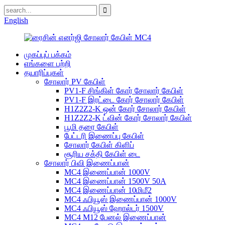
English
முகப்புப் பக்கம்
எங்களை பற்றி
தயாரிப்புகள்
சோலார் PV கேபிள்
PV1-F சிங்கிள் கோர் சோலார் கேபிள்
PV1-F இரட்டை கோர் சோலார் கேபிள்
H1Z2Z2-K ஒன் கோர் சோலார் கேபிள்
H1Z2Z2-K ட்வின் கோர் சோலார் கேபிள்
பூமி தரை கேபிள்
பேட்டரி இணைப்பு கேபிள்
சோலார் கேபிள் கிளிப்
சூரிய சக்தி கேபிள் டை
சோலார் பிவி இணைப்பான்
MC4 இணைப்பான் 1000V
MC4 இணைப்பான் 1500V 50A
MC4 இணைப்பான் 10மிமீ2
MC4 ஃபியூஸ் இணைப்பான் 1000V
MC4 ஃபியூஸ் ஹோல்டர் 1500V
MC4 M12 பேனல் இணைப்பான்