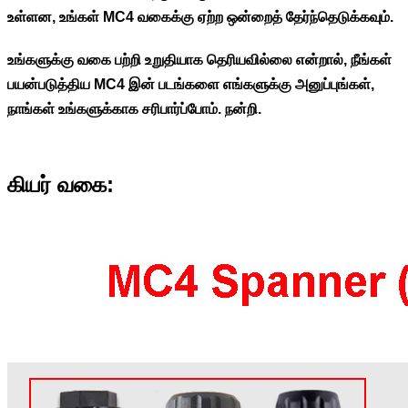
உள்ளன, உங்கள் MC4 வகைக்கு ஏற்ற ஒன்றைத் தேர்ந்தெடுக்கவும்.
உங்களுக்கு வகை பற்றி உறுதியாக தெரியவில்லை என்றால், நீங்கள்
பயன்படுத்திய MC4 இன் படங்களை எங்களுக்கு அனுப்புங்கள்,
நாங்கள் உங்களுக்காக சரிபார்ப்போம். நன்றி.
கியர் வகை: