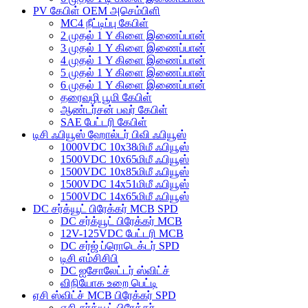
PV கேபிள் OEM அசெம்பிளி
MC4 நீட்டிப்பு கேபிள்
2 முதல் 1 Y கிளை இணைப்பான்
3 முதல் 1 Y கிளை இணைப்பான்
4 முதல் 1 Y கிளை இணைப்பான்
5 முதல் 1 Y கிளை இணைப்பான்
6 முதல் 1 Y கிளை இணைப்பான்
தரைவழி பூமி கேபிள்
ஆண்டர்சன் பவர் கேபிள்
SAE பேட்டரி கேபிள்
டிசி ஃபியூஸ் ஹோல்டர் பிவி ஃபியூஸ்
1000VDC 10x38மிமீ ஃபியூஸ்
1500VDC 10x65மிமீ ஃபியூஸ்
1500VDC 10x85மிமீ ஃபியூஸ்
1500VDC 14x51மிமீ ஃபியூஸ்
1500VDC 14x65மிமீ ஃபியூஸ்
DC சர்க்யூட் பிரேக்கர் MCB SPD
DC சர்க்யூட் பிரேக்கர் MCB
12V-125VDC பேட்டரி MCB
DC சர்ஜ் ப்ரொடெக்டர் SPD
டிசி எம்சிசிபி
DC ஐசோலேட்டர் ஸ்விட்ச்
விநியோக உறை பெட்டி
ஏசி ஸ்விட்ச் MCB பிரேக்கர் SPD
ஏசி சர்க்யூட் பிரேக்கர்