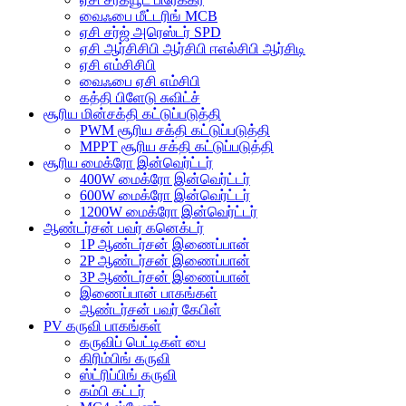
வைஃபை மீட்டரிங் MCB
ஏசி சர்ஜ் அரெஸ்டர் SPD
ஏசி ஆர்சிசிபி ஆர்சிபி ஈஎல்சிபி ஆர்சிடி
ஏசி எம்சிசிபி
வைஃபை ஏசி எம்சிபி
கத்தி பிளேடு சுவிட்ச்
சூரிய மின்சக்தி கட்டுப்படுத்தி
PWM சூரிய சக்தி கட்டுப்படுத்தி
MPPT சூரிய சக்தி கட்டுப்படுத்தி
சூரிய மைக்ரோ இன்வெர்ட்டர்
400W மைக்ரோ இன்வெர்ட்டர்
600W மைக்ரோ இன்வெர்ட்டர்
1200W மைக்ரோ இன்வெர்ட்டர்
ஆண்டர்சன் பவர் கனெக்டர்
1P ஆண்டர்சன் இணைப்பான்
2P ஆண்டர்சன் இணைப்பான்
3P ஆண்டர்சன் இணைப்பான்
இணைப்பான் பாகங்கள்
ஆண்டர்சன் பவர் கேபிள்
PV கருவி பாகங்கள்
கருவிப் பெட்டிகள் பை
கிரிம்பிங் கருவி
ஸ்ட்ரிப்பிங் கருவி
கம்பி கட்டர்