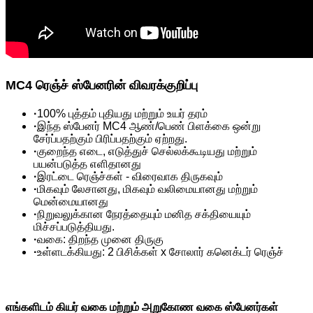
MC4 ரெஞ்ச் ஸ்பேனரின் விவரக்குறிப்பு
·
100% புத்தம் புதியது மற்றும் உயர் தரம்
·
இந்த ஸ்பேனர் MC4 ஆண்/பெண் பிளக்கை ஒன்று
சேர்ப்பதற்கும் பிரிப்பதற்கும் ஏற்றது.
·
குறைந்த எடை, எடுத்துச் செல்லக்கூடியது மற்றும்
பயன்படுத்த எளிதானது
·
இரட்டை ரெஞ்ச்கள் - விரைவாக திருகவும்
·
மிகவும் லேசானது, மிகவும் வலிமையானது மற்றும்
மென்மையானது
·
நிறுவலுக்கான நேரத்தையும் மனித சக்தியையும்
மிச்சப்படுத்தியது.
·
வகை: திறந்த முனை திருகு
·
உள்ளடக்கியது: 2 பிசிக்கள் x சோலார் கனெக்டர் ரெஞ்ச்
எங்களிடம் கியர் வகை மற்றும் அறுகோண வகை ஸ்பேனர்கள்