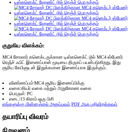
குறுகிய விளக்கம்:
MC4 சோலார் கனெக்டருக்கான டிஸ்கனெக்ட் டூல் MC4 ஸ்பேனர்
ரெஞ்ச் ஃபிட் இணைப்பான் மூடியை திருகப் பயன்படுகிறது, இது
சூரிய கேபிளுடன் இறுக்கமான இணைப்பாக இருக்கும்.
விண்ணப்பம்:
MC4 சூரிய இணைப்பிக்கு
வகை:
கியர் வகை மற்றும் அறுகோண வகை
பொருள்:
PC
எடை:
13 கிராம் ஒரு பிசி
எங்களுக்கு மின்னஞ்சல் அனுப்பவும்
PDF ஆக பதிவிறக்கவும்
தயாரிப்பு விவரம்
நிறுவனம்