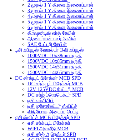
2 முதல் 1 Y கிளை இணைப்பான்
3 முதல் 1 Y கிளை இணைப்பான்
4 முதல் 1 Y கிளை இணைப்பான்
5 முதல் 1 Y கிளை இணைப்பான்
6 முதல் 1 Y கிளை இணைப்பான்
கிரவுண்டிங் எர்த் கேபிள்
ஆண்டர்சன் பவர் கேபிள்
SAE பேட்டரி கேபிள்
டிசி ஃபியூஸ் ஹோல்டர் பிவி ஃப்யூஸ்
1000VDC 10x38mm உருகி
1500VDC 10x85mm உருகி
1500VDC 14x51mm உருகி
1500VDC 14x65mm உருகி
DC சர்க்யூட் பிரேக்கர் MCB SPD
DC சர்க்யூட் பிரேக்கர் MCB
12V-125VDC பேட்டரி MCB
DC சர்ஜ் ப்ரொடெக்டர் SPD
டிசி எம்சிசிபி
டிசி ஐசோலேட்டர் ஸ்விட்ச்
விநியோக அடைப்பு பெட்டி
ஏசி ஸ்விட்ச் MCB பிரேக்கர் SPD
ஏசி சர்க்யூட் பிரேக்கர்
WIFI அளவீடு MCB
ஏசி சர்ஜ் அரெஸ்டர் SPD
AC RCCB RCB ELCB RCD