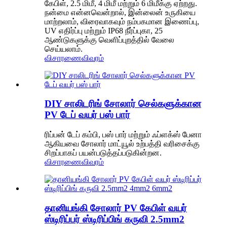
கேபிள், 2.5 மிமீ, 4 மிமீ மற்றும் 6 மிமீக்கு ஏற்றது.
நன்மை என்னவென்றால், இன்லைன் உருகியை
மாற்றலாம், விரைவாகவும் நம்பகமான இணைப்பு,
UV எதிர்ப்பு மற்றும் IP68 நீர்ப்புகா, 25
ஆண்டுகளுக்கு வெளிப்புறத்தில் வேலை
செய்யலாம்.
விசாரணை
விவரம்
DIY சாலிடரிங் சோலார் செல்களுக்கான
PV டேப் வயர் பஸ் பார்
ரிப்பன் டேப் கம்பி, பஸ் பார் மற்றும் ஃப்ளக்ஸ் பேனா
ஆகியவை சோலார் மாட்யூல் உற்பத்தி வரிசைக்கு
சிறப்பாகப் பயன்படுத்தப்படுகின்றன.
விசாரணை
விவரம்
தானியங்கி சோலார் PV கேபிள் வயர்
ஸ்டிரிப்பர் ஸ்டிரிப்பிங் கருவி 2.5mm2