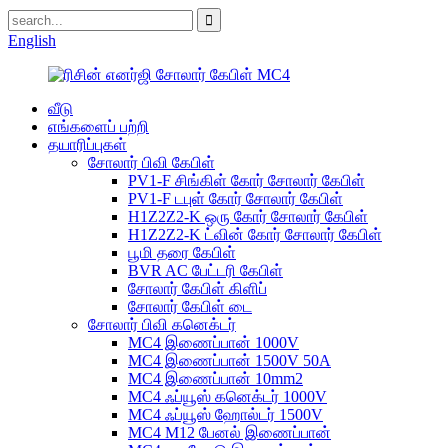
English
வீடு
எங்களைப் பற்றி
தயாரிப்புகள்
சோலார் பிவி கேபிள்
PV1-F சிங்கிள் கோர் சோலார் கேபிள்
PV1-F டபுள் கோர் சோலார் கேபிள்
H1Z2Z2-K ஒரு கோர் சோலார் கேபிள்
H1Z2Z2-K ட்வின் கோர் சோலார் கேபிள்
பூமி தரை கேபிள்
BVR AC பேட்டரி கேபிள்
சோலார் கேபிள் கிளிப்
சோலார் கேபிள் டை
சோலார் பிவி கனெக்டர்
MC4 இணைப்பான் 1000V
MC4 இணைப்பான் 1500V 50A
MC4 இணைப்பான் 10mm2
MC4 ஃப்யூஸ் கனெக்டர் 1000V
MC4 ஃப்யூஸ் ஹோல்டர் 1500V
MC4 M12 பேனல் இணைப்பான்