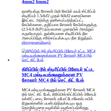
4mm2 6mm2
தானியங்கு சோலார் பிவி கேபிள் வயர் ஸ்ட்ரிப்பர்
ஸ்டிரிப்பர் 1.5மிமீ2 முதல் 6மிமீ2 வரையிலான
இரட்டை அடுக்கு தனிமைப்படுத்தப்பட்ட
கேபிள்களை, குறிப்பாக சோலார் கேபிள்களுக்கு
(2.5-6.0 மிமீ²) நம்பகமான முறையில் அகற்றும்
கருவியாகும். துல்லியமான ஸ்டிரிப்பிங் நீள
அமைப்பிற்கு சரிசெய்யக்கூடிய நீள நிறுத்தம்.
விசாரணை
விவரம்
கிரிம்பிங் டூல் ஸ்டிரிப்பிங் பிளேயர் உட்பட
MC4 மல்டிஃபங்க்ஷனுக்கான PV
சோலார் MC4 டூல் செட் கிட் பேக்
MC4 மல்டிஃபங்க்ஷனுக்கான PV சோலார் MC4
டூல் செட் கிட் பேக், கிரிம்பிங்/ஸ்ட்ரிப்பிங் பிளேயர்
உள்ளிட்டவை, சோலார் ஃபோட்டோவோல்டாயிக்
நிறுவல்களில் பயன்படுத்தக்கூடிய ஒரு
தொழில்முறை வழக்கில் வழங்கப்படுகிறது,