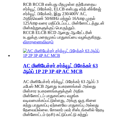
RCB RCCB என்பது மீதமுள்ள தற்போதைய
சர்க்யூட் பிரேக்கர், ELCB என்பது எர்த் லீக்கேஜ்
சர்க்யூட் பிரேக்கர், இது 230/400V AC,
அதிர்வெண் 50/60Hz மற்றும் 16Amp முதல்
125Amp வரை மதிப்பிடப்பட்ட மின்னோட்டத்துடன்
மின்சுற்றுகளுக்குப் பொருந்தும்.
RCCB ELCB RCD ஆனது ஆபரேட்டரின்
உடலுக்கு மறைமுகப் பாதுகாப்பை வழங்குகிறது.
விசாரணை
விவரம்
AC மினியேச்சர் சர்க்யூட் பிரேக்கர் 63
ஆம்ப் 1P 2P 3P 4P AC MCB
AC மினியேச்சர் சர்க்யூட் பிரேக்கர் 63 ஆம்ப் 3
ஃபேஸ் MCB ஆனது உபகரணங்கள் அல்லது
மின்சார உபகரணங்களுக்குள் அதிக
மின்னோட்டப் பாதுகாப்பை வழங்க
வடிவமைக்கப்பட்டுள்ளது, அங்கு ஒரு கிளை
சுற்று பாதுகாப்பு ஏற்கனவே பாதுகாப்பு அல்லது
தேவையில்லை. சோலார் பவர் சிஸ்டங்களில் நேரடி
மின்னோட்டம் (ஏசி) கட்டுப்பாட்டு சுற்றுப்