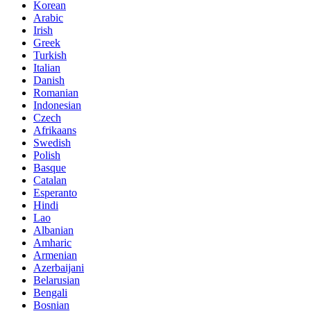
Korean
Arabic
Irish
Greek
Turkish
Italian
Danish
Romanian
Indonesian
Czech
Afrikaans
Swedish
Polish
Basque
Catalan
Esperanto
Hindi
Lao
Albanian
Amharic
Armenian
Azerbaijani
Belarusian
Bengali
Bosnian