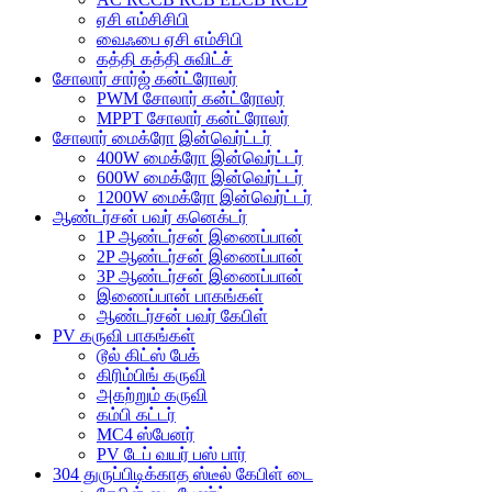
ஏசி எம்சிசிபி
வைஃபை ஏசி எம்சிபி
கத்தி கத்தி சுவிட்ச்
சோலார் சார்ஜ் கன்ட்ரோலர்
PWM சோலார் கன்ட்ரோலர்
MPPT சோலார் கன்ட்ரோலர்
சோலார் மைக்ரோ இன்வெர்ட்டர்
400W மைக்ரோ இன்வெர்ட்டர்
600W மைக்ரோ இன்வெர்ட்டர்
1200W மைக்ரோ இன்வெர்ட்டர்
ஆண்டர்சன் பவர் கனெக்டர்
1P ஆண்டர்சன் இணைப்பான்
2P ஆண்டர்சன் இணைப்பான்
3P ஆண்டர்சன் இணைப்பான்
இணைப்பான் பாகங்கள்
ஆண்டர்சன் பவர் கேபிள்
PV கருவி பாகங்கள்
டூல் கிட்ஸ் பேக்
கிரிம்பிங் கருவி
அகற்றும் கருவி
கம்பி கட்டர்
MC4 ஸ்பேனர்
PV டேப் வயர் பஸ் பார்
304 துருப்பிடிக்காத ஸ்டீல் கேபிள் டை