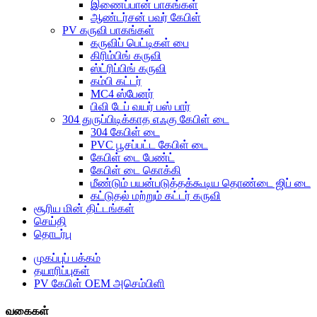
இணைப்பான் பாகங்கள்
ஆண்டர்சன் பவர் கேபிள்
PV கருவி பாகங்கள்
கருவிப் பெட்டிகள் பை
கிரிம்பிங் கருவி
ஸ்ட்ரிப்பிங் கருவி
கம்பி கட்டர்
MC4 ஸ்பேனர்
பிவி டேப் வயர் பஸ் பார்
304 துருப்பிடிக்காத எஃகு கேபிள் டை
304 கேபிள் டை
PVC பூசப்பட்ட கேபிள் டை
கேபிள் டை பேண்ட்
கேபிள் டை கொக்கி
மீண்டும் பயன்படுத்தக்கூடிய தொண்டை ஜிப் டை
கட்டுதல் மற்றும் கட்டர் கருவி
சூரிய மின் திட்டங்கள்
செய்தி
தொடர்பு
முகப்புப் பக்கம்
தயாரிப்புகள்
PV கேபிள் OEM அசெம்பிளி
வகைகள்