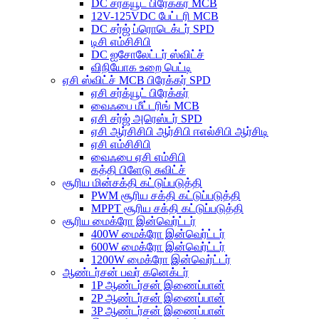
DC சர்க்யூட் பிரேக்கர் MCB
12V-125VDC பேட்டரி MCB
DC சர்ஜ் ப்ரொடெக்டர் SPD
டிசி எம்சிசிபி
DC ஐசோலேட்டர் ஸ்விட்ச்
விநியோக உறை பெட்டி
ஏசி ஸ்விட்ச் MCB பிரேக்கர் SPD
ஏசி சர்க்யூட் பிரேக்கர்
வைஃபை மீட்டரிங் MCB
ஏசி சர்ஜ் அரெஸ்டர் SPD
ஏசி ஆர்சிசிபி ஆர்சிபி ஈஎல்சிபி ஆர்சிடி
ஏசி எம்சிசிபி
வைஃபை ஏசி எம்சிபி
கத்தி பிளேடு சுவிட்ச்
சூரிய மின்சக்தி கட்டுப்படுத்தி
PWM சூரிய சக்தி கட்டுப்படுத்தி
MPPT சூரிய சக்தி கட்டுப்படுத்தி
சூரிய மைக்ரோ இன்வெர்ட்டர்
400W மைக்ரோ இன்வெர்ட்டர்
600W மைக்ரோ இன்வெர்ட்டர்
1200W மைக்ரோ இன்வெர்ட்டர்
ஆண்டர்சன் பவர் கனெக்டர்
1P ஆண்டர்சன் இணைப்பான்
2P ஆண்டர்சன் இணைப்பான்
3P ஆண்டர்சன் இணைப்பான்