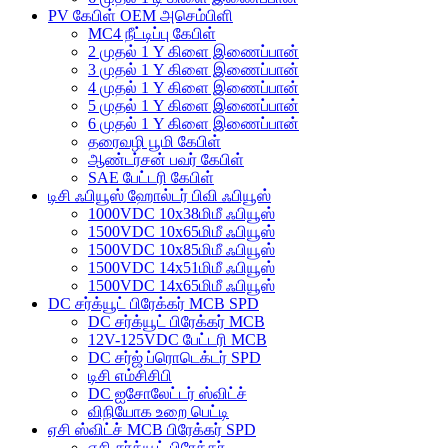
PV கேபிள் OEM அசெம்பிளி
MC4 நீட்டிப்பு கேபிள்
2 முதல் 1 Y கிளை இணைப்பான்
3 முதல் 1 Y கிளை இணைப்பான்
4 முதல் 1 Y கிளை இணைப்பான்
5 முதல் 1 Y கிளை இணைப்பான்
6 முதல் 1 Y கிளை இணைப்பான்
தரைவழி பூமி கேபிள்
ஆண்டர்சன் பவர் கேபிள்
SAE பேட்டரி கேபிள்
டிசி ஃபியூஸ் ஹோல்டர் பிவி ஃபியூஸ்
1000VDC 10x38மிமீ ஃபியூஸ்
1500VDC 10x65மிமீ ஃபியூஸ்
1500VDC 10x85மிமீ ஃபியூஸ்
1500VDC 14x51மிமீ ஃபியூஸ்
1500VDC 14x65மிமீ ஃபியூஸ்
DC சர்க்யூட் பிரேக்கர் MCB SPD
DC சர்க்யூட் பிரேக்கர் MCB
12V-125VDC பேட்டரி MCB
DC சர்ஜ் ப்ரொடெக்டர் SPD
டிசி எம்சிசிபி
DC ஐசோலேட்டர் ஸ்விட்ச்
விநியோக உறை பெட்டி
ஏசி ஸ்விட்ச் MCB பிரேக்கர் SPD
ஏசி சர்க்யூட் பிரேக்கர்