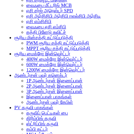
வைஃபை மீட்டரிங் MCB
ஏசி சர்ஜ் அரெஸ்டர் SPD
ஏசி ஆர்சிசிபி ஆர்சிபி ஈஎல்சிபி ஆர்சிடி
ஏசி எம்சிசிபி
வைஃபை ஏசி எம்சிபி
கத்தி பிளேடு சுவிட்ச்
சூரிய மின்சக்தி கட்டுப்படுத்தி
PWM சூரிய சக்தி கட்டுப்படுத்தி
MPPT சூரிய சக்தி கட்டுப்படுத்தி
சூரிய மைக்ரோ இன்வெர்ட்டர்
400W மைக்ரோ இன்வெர்ட்டர்
600W மைக்ரோ இன்வெர்ட்டர்
1200W மைக்ரோ இன்வெர்ட்டர்
ஆண்டர்சன் பவர் கனெக்டர்
1P ஆண்டர்சன் இணைப்பான்
2P ஆண்டர்சன் இணைப்பான்
3P ஆண்டர்சன் இணைப்பான்
இணைப்பான் பாகங்கள்
ஆண்டர்சன் பவர் கேபிள்
PV கருவி பாகங்கள்
கருவிப் பெட்டிகள் பை
கிரிம்பிங் கருவி
ஸ்ட்ரிப்பிங் கருவி
கம்பி கட்டர்