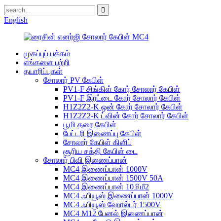
English
முகப்புப் பக்கம்
எங்களை பற்றி
தயாரிப்புகள்
சோலார் PV கேபிள்
PV1-F சிங்கிள் கோர் சோலார் கேபிள்
PV1-F இரட்டை கோர் சோலார் கேபிள்
H1Z2Z2-K ஒன் கோர் சோலார் கேபிள்
H1Z2Z2-K ட்வின் கோர் சோலார் கேபிள்
பூமி தரை கேபிள்
பேட்டரி இணைப்பு கேபிள்
சோலார் கேபிள் கிளிப்
சூரிய சக்தி கேபிள் டை
சோலார் பிவி இணைப்பான்
MC4 இணைப்பான் 1000V
MC4 இணைப்பான் 1500V 50A
MC4 இணைப்பான் 10மிமீ2
MC4 ஃபியூஸ் இணைப்பான் 1000V
MC4 ஃபியூஸ் ஹோல்டர் 1500V
MC4 M12 பேனல் இணைப்பான்