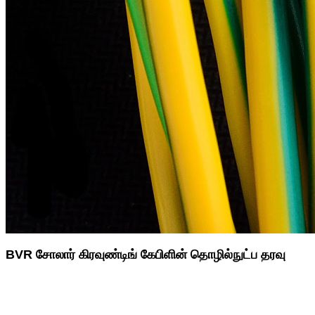
BVR சோலார் கிரவுண்டிங் கேபிளின் தொழில்நுட்ப தரவு