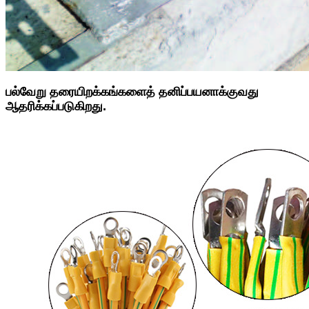
பல்வேறு தரையிறக்கங்களைத் தனிப்பயனாக்குவது
ஆதரிக்கப்படுகிறது.