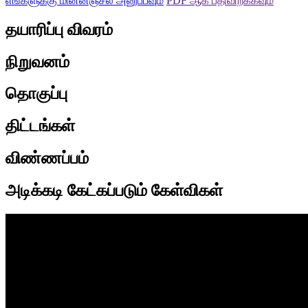
எங்களுக்கு மின்னஞ்சல் அனுப்பவும்
PDF ஆக பதிவிறக்கவும்
தயாரிப்பு விவரம்
நிறுவனம்
தொகுப்பு
திட்டங்கள்
விண்ணப்பம்
அடிக்கடி கேட்கப்படும் கேள்விகள்