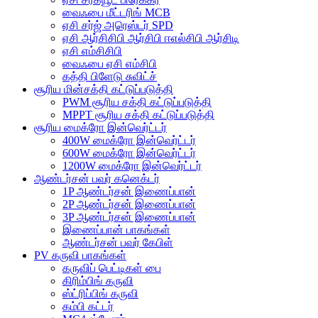
வைஃபை மீட்டரிங் MCB
ஏசி சர்ஜ் அரெஸ்டர் SPD
ஏசி ஆர்சிசிபி ஆர்சிபி ஈஎல்சிபி ஆர்சிடி
ஏசி எம்சிசிபி
வைஃபை ஏசி எம்சிபி
கத்தி பிளேடு சுவிட்ச்
சூரிய மின்சக்தி கட்டுப்படுத்தி
PWM சூரிய சக்தி கட்டுப்படுத்தி
MPPT சூரிய சக்தி கட்டுப்படுத்தி
சூரிய மைக்ரோ இன்வெர்ட்டர்
400W மைக்ரோ இன்வெர்ட்டர்
600W மைக்ரோ இன்வெர்ட்டர்
1200W மைக்ரோ இன்வெர்ட்டர்
ஆண்டர்சன் பவர் கனெக்டர்
1P ஆண்டர்சன் இணைப்பான்
2P ஆண்டர்சன் இணைப்பான்
3P ஆண்டர்சன் இணைப்பான்
இணைப்பான் பாகங்கள்
ஆண்டர்சன் பவர் கேபிள்
PV கருவி பாகங்கள்
கருவிப் பெட்டிகள் பை
கிரிம்பிங் கருவி
ஸ்ட்ரிப்பிங் கருவி
கம்பி கட்டர்