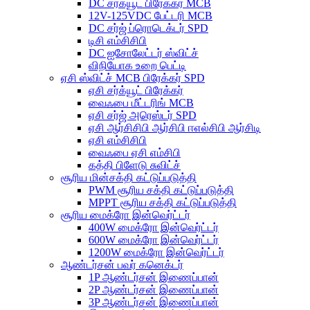
DC சர்க்யூட் பிரேக்கர் MCB
12V-125VDC பேட்டரி MCB
DC சர்ஜ் ப்ரொடெக்டர் SPD
டிசி எம்சிசிபி
DC ஐசோலேட்டர் ஸ்விட்ச்
விநியோக உறை பெட்டி
ஏசி ஸ்விட்ச் MCB பிரேக்கர் SPD
ஏசி சர்க்யூட் பிரேக்கர்
வைஃபை மீட்டரிங் MCB
ஏசி சர்ஜ் அரெஸ்டர் SPD
ஏசி ஆர்சிசிபி ஆர்சிபி ஈஎல்சிபி ஆர்சிடி
ஏசி எம்சிசிபி
வைஃபை ஏசி எம்சிபி
கத்தி பிளேடு சுவிட்ச்
சூரிய மின்சக்தி கட்டுப்படுத்தி
PWM சூரிய சக்தி கட்டுப்படுத்தி
MPPT சூரிய சக்தி கட்டுப்படுத்தி
சூரிய மைக்ரோ இன்வெர்ட்டர்
400W மைக்ரோ இன்வெர்ட்டர்
600W மைக்ரோ இன்வெர்ட்டர்
1200W மைக்ரோ இன்வெர்ட்டர்
ஆண்டர்சன் பவர் கனெக்டர்
1P ஆண்டர்சன் இணைப்பான்
2P ஆண்டர்சன் இணைப்பான்
3P ஆண்டர்சன் இணைப்பான்