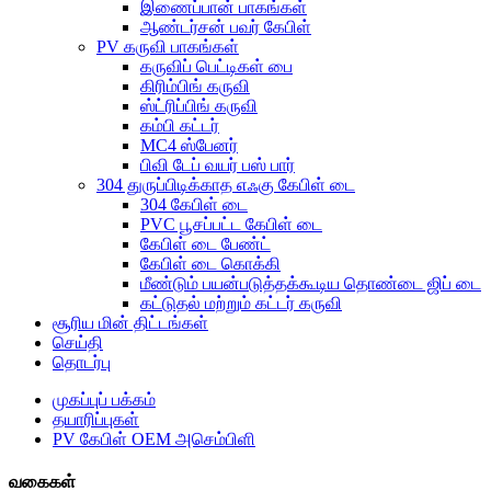
இணைப்பான் பாகங்கள்
ஆண்டர்சன் பவர் கேபிள்
PV கருவி பாகங்கள்
கருவிப் பெட்டிகள் பை
கிரிம்பிங் கருவி
ஸ்ட்ரிப்பிங் கருவி
கம்பி கட்டர்
MC4 ஸ்பேனர்
பிவி டேப் வயர் பஸ் பார்
304 துருப்பிடிக்காத எஃகு கேபிள் டை
304 கேபிள் டை
PVC பூசப்பட்ட கேபிள் டை
கேபிள் டை பேண்ட்
கேபிள் டை கொக்கி
மீண்டும் பயன்படுத்தக்கூடிய தொண்டை ஜிப் டை
கட்டுதல் மற்றும் கட்டர் கருவி
சூரிய மின் திட்டங்கள்
செய்தி
தொடர்பு
முகப்புப் பக்கம்
தயாரிப்புகள்
PV கேபிள் OEM அசெம்பிளி
வகைகள்