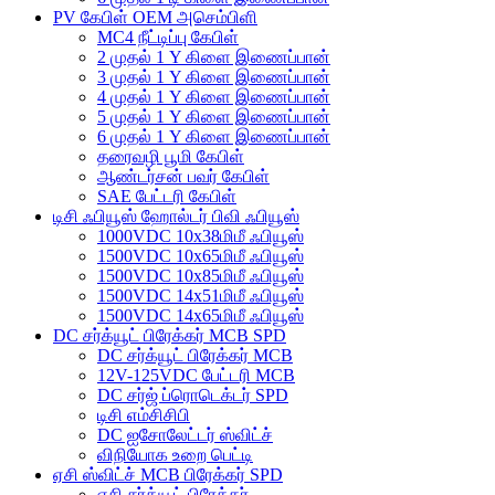
PV கேபிள் OEM அசெம்பிளி
MC4 நீட்டிப்பு கேபிள்
2 முதல் 1 Y கிளை இணைப்பான்
3 முதல் 1 Y கிளை இணைப்பான்
4 முதல் 1 Y கிளை இணைப்பான்
5 முதல் 1 Y கிளை இணைப்பான்
6 முதல் 1 Y கிளை இணைப்பான்
தரைவழி பூமி கேபிள்
ஆண்டர்சன் பவர் கேபிள்
SAE பேட்டரி கேபிள்
டிசி ஃபியூஸ் ஹோல்டர் பிவி ஃபியூஸ்
1000VDC 10x38மிமீ ஃபியூஸ்
1500VDC 10x65மிமீ ஃபியூஸ்
1500VDC 10x85மிமீ ஃபியூஸ்
1500VDC 14x51மிமீ ஃபியூஸ்
1500VDC 14x65மிமீ ஃபியூஸ்
DC சர்க்யூட் பிரேக்கர் MCB SPD
DC சர்க்யூட் பிரேக்கர் MCB
12V-125VDC பேட்டரி MCB
DC சர்ஜ் ப்ரொடெக்டர் SPD
டிசி எம்சிசிபி
DC ஐசோலேட்டர் ஸ்விட்ச்
விநியோக உறை பெட்டி
ஏசி ஸ்விட்ச் MCB பிரேக்கர் SPD
ஏசி சர்க்யூட் பிரேக்கர்