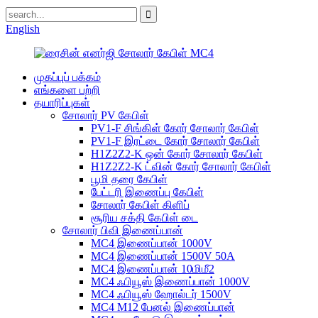
English
முகப்புப் பக்கம்
எங்களை பற்றி
தயாரிப்புகள்
சோலார் PV கேபிள்
PV1-F சிங்கிள் கோர் சோலார் கேபிள்
PV1-F இரட்டை கோர் சோலார் கேபிள்
H1Z2Z2-K ஒன் கோர் சோலார் கேபிள்
H1Z2Z2-K ட்வின் கோர் சோலார் கேபிள்
பூமி தரை கேபிள்
பேட்டரி இணைப்பு கேபிள்
சோலார் கேபிள் கிளிப்
சூரிய சக்தி கேபிள் டை
சோலார் பிவி இணைப்பான்
MC4 இணைப்பான் 1000V
MC4 இணைப்பான் 1500V 50A
MC4 இணைப்பான் 10மிமீ2
MC4 ஃபியூஸ் இணைப்பான் 1000V
MC4 ஃபியூஸ் ஹோல்டர் 1500V
MC4 M12 பேனல் இணைப்பான்