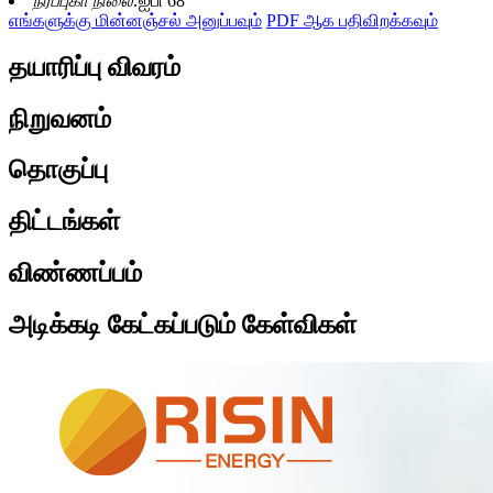
நீர்ப்புகா நிலை:
ஐபி 68
எங்களுக்கு மின்னஞ்சல் அனுப்பவும்
PDF ஆக பதிவிறக்கவும்
தயாரிப்பு விவரம்
நிறுவனம்
தொகுப்பு
திட்டங்கள்
விண்ணப்பம்
அடிக்கடி கேட்கப்படும் கேள்விகள்