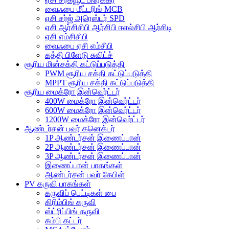
வைஃபை மீட்டரிங் MCB
ஏசி சர்ஜ் அரெஸ்டர் SPD
ஏசி ஆர்சிசிபி ஆர்சிபி ஈஎல்சிபி ஆர்சிடி
ஏசி எம்சிசிபி
வைஃபை ஏசி எம்சிபி
கத்தி பிளேடு சுவிட்ச்
சூரிய மின்சக்தி கட்டுப்படுத்தி
PWM சூரிய சக்தி கட்டுப்படுத்தி
MPPT சூரிய சக்தி கட்டுப்படுத்தி
சூரிய மைக்ரோ இன்வெர்ட்டர்
400W மைக்ரோ இன்வெர்ட்டர்
600W மைக்ரோ இன்வெர்ட்டர்
1200W மைக்ரோ இன்வெர்ட்டர்
ஆண்டர்சன் பவர் கனெக்டர்
1P ஆண்டர்சன் இணைப்பான்
2P ஆண்டர்சன் இணைப்பான்
3P ஆண்டர்சன் இணைப்பான்
இணைப்பான் பாகங்கள்
ஆண்டர்சன் பவர் கேபிள்
PV கருவி பாகங்கள்
கருவிப் பெட்டிகள் பை
கிரிம்பிங் கருவி
ஸ்ட்ரிப்பிங் கருவி
கம்பி கட்டர்