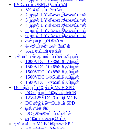
PV கேபிள் OEM அசெம்பிளி
MC4 நீட்டிப்பு கேபிள்
2 முதல் 1 Y கிளை இணைப்பான்
3 முதல் 1 Y கிளை இணைப்பான்
4 முதல் 1 Y கிளை இணைப்பான்
5 முதல் 1 Y கிளை இணைப்பான்
6 முதல் 1 Y கிளை இணைப்பான்
தரைவழி பூமி கேபிள்
ஆண்டர்சன் பவர் கேபிள்
SAE பேட்டரி கேபிள்
டிசி ஃபியூஸ் ஹோல்டர் பிவி ஃபியூஸ்
1000VDC 10x38மிமீ ஃபியூஸ்
1500VDC 10x65மிமீ ஃபியூஸ்
1500VDC 10x85மிமீ ஃபியூஸ்
1500VDC 14x51மிமீ ஃபியூஸ்
1500VDC 14x65மிமீ ஃபியூஸ்
DC சர்க்யூட் பிரேக்கர் MCB SPD
DC சர்க்யூட் பிரேக்கர் MCB
12V-125VDC பேட்டரி MCB
DC சர்ஜ் ப்ரொடெக்டர் SPD
டிசி எம்சிசிபி
DC ஐசோலேட்டர் ஸ்விட்ச்
விநியோக உறை பெட்டி
ஏசி ஸ்விட்ச் MCB பிரேக்கர் SPD
ஏசி சர்க்யூட் பிரேக்கர்