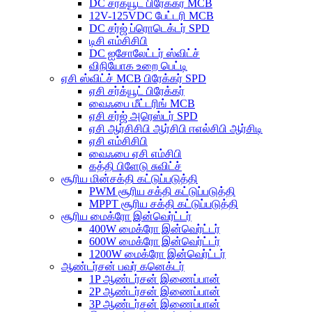
DC சர்க்யூட் பிரேக்கர் MCB
12V-125VDC பேட்டரி MCB
DC சர்ஜ் ப்ரொடெக்டர் SPD
டிசி எம்சிசிபி
DC ஐசோலேட்டர் ஸ்விட்ச்
விநியோக உறை பெட்டி
ஏசி ஸ்விட்ச் MCB பிரேக்கர் SPD
ஏசி சர்க்யூட் பிரேக்கர்
வைஃபை மீட்டரிங் MCB
ஏசி சர்ஜ் அரெஸ்டர் SPD
ஏசி ஆர்சிசிபி ஆர்சிபி ஈஎல்சிபி ஆர்சிடி
ஏசி எம்சிசிபி
வைஃபை ஏசி எம்சிபி
கத்தி பிளேடு சுவிட்ச்
சூரிய மின்சக்தி கட்டுப்படுத்தி
PWM சூரிய சக்தி கட்டுப்படுத்தி
MPPT சூரிய சக்தி கட்டுப்படுத்தி
சூரிய மைக்ரோ இன்வெர்ட்டர்
400W மைக்ரோ இன்வெர்ட்டர்
600W மைக்ரோ இன்வெர்ட்டர்
1200W மைக்ரோ இன்வெர்ட்டர்
ஆண்டர்சன் பவர் கனெக்டர்
1P ஆண்டர்சன் இணைப்பான்
2P ஆண்டர்சன் இணைப்பான்
3P ஆண்டர்சன் இணைப்பான்