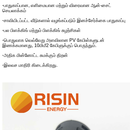
·
பாதுகாப்பான, எளிமையான மற்றும் விரைவான ஆன்-சைட்
செயலாக்கம்
·
சாவியிடப்பட்ட வீடுகளால் வழங்கப்படும் இனச்சேர்க்கை பாதுகாப்பு
·
பல பிளக்கிங் மற்றும் பிளக்கிங் சுழற்சிகள்
·
பொதுவாக வெவ்வேறு அளவிலான PV கேபிள்களுடன்
இணக்கமானது, 10மிமீ2 கேபிளுக்குப் பொருந்தும்.
·
அதிக மின்னோட்ட சுமக்கும் திறன்
·
இலவச மாதிரி கிடைக்கிறது.