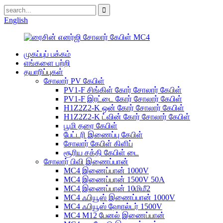
English
முகப்புப் பக்கம்
எங்களை பற்றி
தயாரிப்புகள்
சோலார் PV கேபிள்
PV1-F சிங்கிள் கோர் சோலார் கேபிள்
PV1-F இரட்டை கோர் சோலார் கேபிள்
H1Z2Z2-K ஒன் கோர் சோலார் கேபிள்
H1Z2Z2-K ட்வின் கோர் சோலார் கேபிள்
பூமி தரை கேபிள்
பேட்டரி இணைப்பு கேபிள்
சோலார் கேபிள் கிளிப்
சூரிய சக்தி கேபிள் டை
சோலார் பிவி இணைப்பான்
MC4 இணைப்பான் 1000V
MC4 இணைப்பான் 1500V 50A
MC4 இணைப்பான் 10மிமீ2
MC4 ஃபியூஸ் இணைப்பான் 1000V
MC4 ஃபியூஸ் ஹோல்டர் 1500V
MC4 M12 பேனல் இணைப்பான்