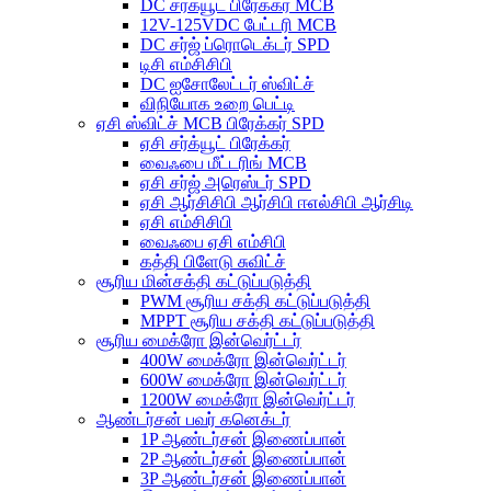
DC சர்க்யூட் பிரேக்கர் MCB
12V-125VDC பேட்டரி MCB
DC சர்ஜ் ப்ரொடெக்டர் SPD
டிசி எம்சிசிபி
DC ஐசோலேட்டர் ஸ்விட்ச்
விநியோக உறை பெட்டி
ஏசி ஸ்விட்ச் MCB பிரேக்கர் SPD
ஏசி சர்க்யூட் பிரேக்கர்
வைஃபை மீட்டரிங் MCB
ஏசி சர்ஜ் அரெஸ்டர் SPD
ஏசி ஆர்சிசிபி ஆர்சிபி ஈஎல்சிபி ஆர்சிடி
ஏசி எம்சிசிபி
வைஃபை ஏசி எம்சிபி
கத்தி பிளேடு சுவிட்ச்
சூரிய மின்சக்தி கட்டுப்படுத்தி
PWM சூரிய சக்தி கட்டுப்படுத்தி
MPPT சூரிய சக்தி கட்டுப்படுத்தி
சூரிய மைக்ரோ இன்வெர்ட்டர்
400W மைக்ரோ இன்வெர்ட்டர்
600W மைக்ரோ இன்வெர்ட்டர்
1200W மைக்ரோ இன்வெர்ட்டர்
ஆண்டர்சன் பவர் கனெக்டர்
1P ஆண்டர்சன் இணைப்பான்
2P ஆண்டர்சன் இணைப்பான்
3P ஆண்டர்சன் இணைப்பான்