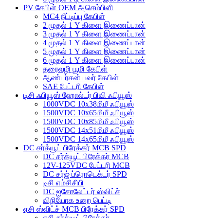
PV கேபிள் OEM அசெம்பிளி
MC4 நீட்டிப்பு கேபிள்
2 முதல் 1 Y கிளை இணைப்பான்
3 முதல் 1 Y கிளை இணைப்பான்
4 முதல் 1 Y கிளை இணைப்பான்
5 முதல் 1 Y கிளை இணைப்பான்
6 முதல் 1 Y கிளை இணைப்பான்
தரைவழி பூமி கேபிள்
ஆண்டர்சன் பவர் கேபிள்
SAE பேட்டரி கேபிள்
டிசி ஃபியூஸ் ஹோல்டர் பிவி ஃபியூஸ்
1000VDC 10x38மிமீ ஃபியூஸ்
1500VDC 10x65மிமீ ஃபியூஸ்
1500VDC 10x85மிமீ ஃபியூஸ்
1500VDC 14x51மிமீ ஃபியூஸ்
1500VDC 14x65மிமீ ஃபியூஸ்
DC சர்க்யூட் பிரேக்கர் MCB SPD
DC சர்க்யூட் பிரேக்கர் MCB
12V-125VDC பேட்டரி MCB
DC சர்ஜ் ப்ரொடெக்டர் SPD
டிசி எம்சிசிபி
DC ஐசோலேட்டர் ஸ்விட்ச்
விநியோக உறை பெட்டி
ஏசி ஸ்விட்ச் MCB பிரேக்கர் SPD
ஏசி சர்க்யூட் பிரேக்கர்