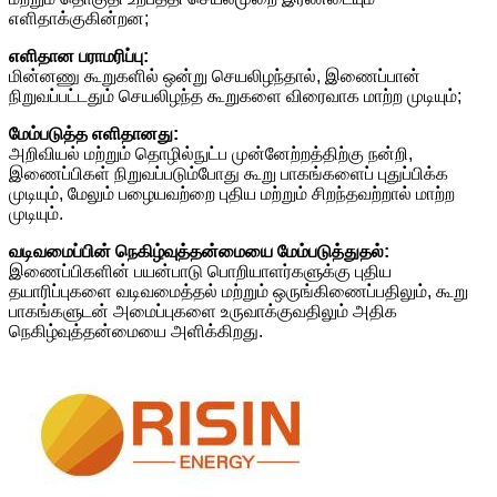
எளிதாக்குகின்றன;
எளிதான பராமரிப்பு:
மின்னணு கூறுகளில் ஒன்று செயலிழந்தால், இணைப்பான்
நிறுவப்பட்டதும் செயலிழந்த கூறுகளை விரைவாக மாற்ற முடியும்;
மேம்படுத்த எளிதானது:
அறிவியல் மற்றும் தொழில்நுட்ப முன்னேற்றத்திற்கு நன்றி,
இணைப்பிகள் நிறுவப்படும்போது கூறு பாகங்களைப் புதுப்பிக்க
முடியும், மேலும் பழையவற்றை புதிய மற்றும் சிறந்தவற்றால் மாற்ற
முடியும்.
வடிவமைப்பின் நெகிழ்வுத்தன்மையை மேம்படுத்துதல்:
இணைப்பிகளின் பயன்பாடு பொறியாளர்களுக்கு புதிய
தயாரிப்புகளை வடிவமைத்தல் மற்றும் ஒருங்கிணைப்பதிலும், கூறு
பாகங்களுடன் அமைப்புகளை உருவாக்குவதிலும் அதிக
நெகிழ்வுத்தன்மையை அளிக்கிறது.