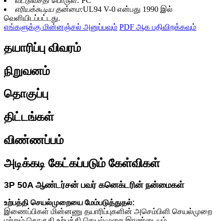
வீட்டுவசதி பொருள்:
PC
எரியக்கூடிய தன்மை:
UL94 V-0 என்பது 1990 இல்
வெளியிடப்பட்டது.
எங்களுக்கு மின்னஞ்சல் அனுப்பவும்
PDF ஆக பதிவிறக்கவும்
தயாரிப்பு விவரம்
நிறுவனம்
தொகுப்பு
திட்டங்கள்
விண்ணப்பம்
அடிக்கடி கேட்கப்படும் கேள்விகள்
3P 50A ஆண்டர்சன் பவர் கனெக்டரின் நன்மைகள்
உற்பத்தி செயல்முறையை மேம்படுத்துதல்:
இணைப்பிகள் மின்னணு தயாரிப்புகளின் அசெம்பிளி செயல்முறை
மற்றும் தொகுதி உற்பத்தி செயல்முறை இரண்டையும்