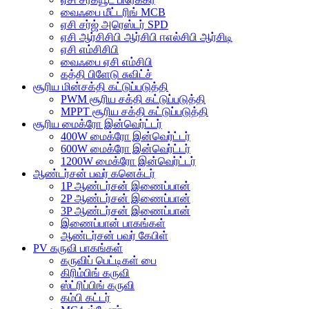
வைஃபை மீட்டரிங் MCB
ஏசி சர்ஜ் அரெஸ்டர் SPD
ஏசி ஆர்சிசிபி ஆர்சிபி ஈஎல்சிபி ஆர்சிடி
ஏசி எம்சிசிபி
வைஃபை ஏசி எம்சிபி
கத்தி பிளேடு சுவிட்ச்
சூரிய மின்சக்தி கட்டுப்படுத்தி
PWM சூரிய சக்தி கட்டுப்படுத்தி
MPPT சூரிய சக்தி கட்டுப்படுத்தி
சூரிய மைக்ரோ இன்வெர்ட்டர்
400W மைக்ரோ இன்வெர்ட்டர்
600W மைக்ரோ இன்வெர்ட்டர்
1200W மைக்ரோ இன்வெர்ட்டர்
ஆண்டர்சன் பவர் கனெக்டர்
1P ஆண்டர்சன் இணைப்பான்
2P ஆண்டர்சன் இணைப்பான்
3P ஆண்டர்சன் இணைப்பான்
இணைப்பான் பாகங்கள்
ஆண்டர்சன் பவர் கேபிள்
PV கருவி பாகங்கள்
கருவிப் பெட்டிகள் பை
கிரிம்பிங் கருவி
ஸ்ட்ரிப்பிங் கருவி
கம்பி கட்டர்