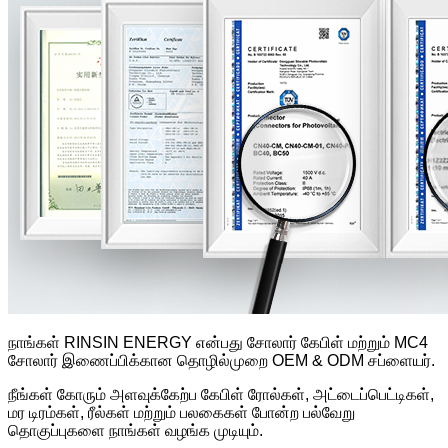
நாங்கள் RINSIN ENERGY என்பது சோலார் கேபிள் மற்றும் MC4
சோலார் இணைப்பிக்கான தொழில்முறை OEM & ODM சப்ளையர்.
நீங்கள் கோரும் அளவுக்கேற்ப கேபிள் ரோல்கள், அட்டைப்பெட்டிகள்,
மர டிரம்கள், ரீல்கள் மற்றும் பலகைகள் போன்ற பல்வேறு
தொகுப்புகளை நாங்கள் வழங்க முடியும்.