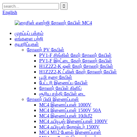
English
முகப்புப் பக்கம்
எங்களை பற்றி
தயாரிப்புகள்
சோலார் PV கேபிள்
PV1-F சிங்கிள் கோர் சோலார் கேபிள்
PV1-F இரட்டை கோர் சோலார் கேபிள்
H1Z2Z2-K ஒன் கோர் சோலார் கேபிள்
H1Z2Z2-K ட்வின் கோர் சோலார் கேபிள்
பூமி தரை கேபிள்
பேட்டரி இணைப்பு கேபிள்
சோலார் கேபிள் கிளிப்
சூரிய சக்தி கேபிள் டை
சோலார் பிவி இணைப்பான்
MC4 இணைப்பான் 1000V
MC4 இணைப்பான் 1500V 50A
MC4 இணைப்பான் 10மிமீ2
MC4 ஃபியூஸ் இணைப்பான் 1000V
MC4 ஃபியூஸ் ஹோல்டர் 1500V
MC4 M12 பேனல் இணைப்பான்