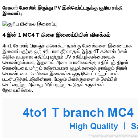
சோலார் பேனலில் இருந்து PV இன்வெர்ட்டருக்கு சூரிய சக்தி
இணைப்பு
4 இன் 1 MC4 T கிளை இணைப்பியின் விளக்கம்
4in1 சோலார் பிராஞ்ச் கனெக்டர் நான்கு பேனல்களை இணையாக
இணைப்பதற்கு ஒரு சரியான தீர்வாகும். இந்த 4T கனெக்டர்கள்
அதிக வயதான எதிர்ப்பு மற்றும் UV சகிப்புத்தன்மையைக்
கொண்டுள்ளன, இதனால் அவை வானிலைக்கு எதிர்ப்புத் திறன்
கொண்டவை மற்றும் கடுமையான சூழல்களைத் தாங்கும் திறன்
கொண்டவை. கேபிளை இணைக்க ஒரு ரிவெட் மற்றும் லாக்
பயன்படுத்தப்படுகின்றன, மேலும் பிளக்குகளை அசெம்பிள்
செய்வதற்கு அல்லது பிரிப்பதற்கு கூடுதல் கருவிகள்
தேவையில்லை.