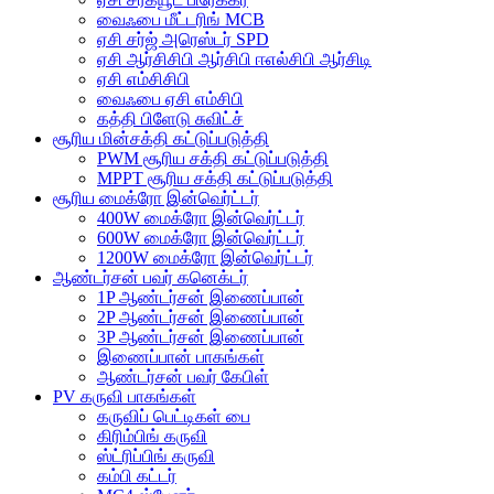
வைஃபை மீட்டரிங் MCB
ஏசி சர்ஜ் அரெஸ்டர் SPD
ஏசி ஆர்சிசிபி ஆர்சிபி ஈஎல்சிபி ஆர்சிடி
ஏசி எம்சிசிபி
வைஃபை ஏசி எம்சிபி
கத்தி பிளேடு சுவிட்ச்
சூரிய மின்சக்தி கட்டுப்படுத்தி
PWM சூரிய சக்தி கட்டுப்படுத்தி
MPPT சூரிய சக்தி கட்டுப்படுத்தி
சூரிய மைக்ரோ இன்வெர்ட்டர்
400W மைக்ரோ இன்வெர்ட்டர்
600W மைக்ரோ இன்வெர்ட்டர்
1200W மைக்ரோ இன்வெர்ட்டர்
ஆண்டர்சன் பவர் கனெக்டர்
1P ஆண்டர்சன் இணைப்பான்
2P ஆண்டர்சன் இணைப்பான்
3P ஆண்டர்சன் இணைப்பான்
இணைப்பான் பாகங்கள்
ஆண்டர்சன் பவர் கேபிள்
PV கருவி பாகங்கள்
கருவிப் பெட்டிகள் பை
கிரிம்பிங் கருவி
ஸ்ட்ரிப்பிங் கருவி
கம்பி கட்டர்