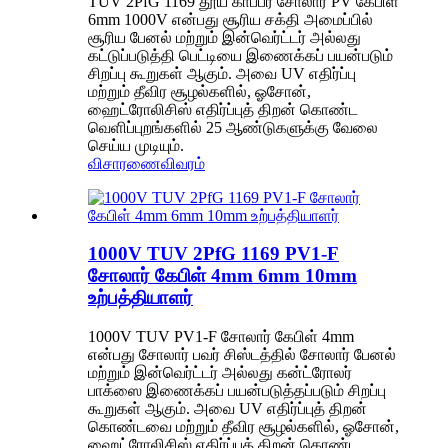
TUV 2PfG 1169 தூய காப்பர் சோலார் PV கேபிள்
6mm 1000V என்பது சூரிய சக்தி அமைப்பில்
சூரிய பேனல் மற்றும் இன்வெர்ட்டர் அல்லது
கட்டுப்படுத்தி பெட்டியை இணைக்கப் பயன்படும்
சிறப்பு கூறுகள் ஆகும். அவை UV எதிர்ப்பு
மற்றும் தீவிர சூழல்களில், ஓசோன்,
ஹைட்ரோலிசிஸ் எதிர்ப்புத் திறன் கொண்ட
வெளிப்புறங்களில் 25 ஆண்டுகளுக்கு வேலை
செய்ய முடியும்.
விசாரணை
விவரம்
1000V TUV 2PfG 1169 PV1-F
சோலார் கேபிள் 4mm 6mm 10mm
உற்பத்தியாளர்
1000V TUV PV1-F சோலார் கேபிள் 4mm
என்பது சோலார் பவர் சிஸ்டத்தில் சோலார் பேனல்
மற்றும் இன்வெர்ட்டர் அல்லது கன்ட்ரோலர்
பாக்ஸை இணைக்கப் பயன்படுத்தப்படும் சிறப்பு
கூறுகள் ஆகும். அவை UV எதிர்ப்புத் திறன்
கொண்டவை மற்றும் தீவிர சூழல்களில், ஓசோன்,
ஹைட்ரோலிசிஸ் எதிர்ப்புத் திறன் கொண்ட