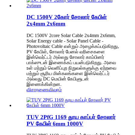
DC 1500V 2கோர் சோலார் கேபிள்
2x4mm 2x6mm
DC 1500V 2core Solar Cable 2x4mm 2x6mm,
Solar Energy cable - Solar Panel Cable -
Photovoltaic Cable என்றும் அழைக்கப்படுகிறது,
PV கேபிள், சோலார் பேனல் வரிசைகளை
இன்வெர்ட்டர் அல்லது சோலார் காம்பினர்
பாக்ஸுடன் இணைக்கப் பயன்படுகிறது. அவை
உள் மற்றும் வெளிப்புற நிறுவல்களுக்கு ஏற்றவை
மற்றும் சூரிய மின்கலங்களை இன்வெர்ட்டர்
அல்லது DC மெயின் கேபிளுடன்
இணைக்கின்றன.
விசாரணை
விவரம்
TUV 2PfG 1169 தூய காப்பர் சோலார்
PV கேபிள் 6mm 1000V