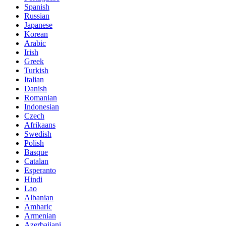
Spanish
Russian
Japanese
Korean
Arabic
Irish
Greek
Turkish
Italian
Danish
Romanian
Indonesian
Czech
Afrikaans
Swedish
Polish
Basque
Catalan
Esperanto
Hindi
Lao
Albanian
Amharic
Armenian
Azerbaijani