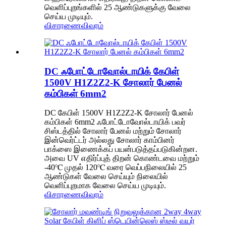
வெளிப்புறங்களில் 25 ஆண்டுகளுக்கு வேலை
செய்ய முடியும்.
விசாரணை
விவரம்
DC ஃபோட்டோவோல்டாயிக் கேபிள்
1500V H1Z2Z2-K சோலார் பேனல்
கம்பிகள் 6mm2
DC கேபிள் 1500V H1Z2Z2-K சோலார் பேனல்
கம்பிகள் 6mm2 ஃபோட்டோவோல்டாயிக் பவர்
சிஸ்டத்தில் சோலார் பேனல் மற்றும் சோலார்
இன்வெர்ட்டர் அல்லது சோலார் காம்பினர்
பாக்ஸை இணைக்கப் பயன்படுத்தப்படுகின்றன.
அவை UV எதிர்ப்புத் திறன் கொண்டவை மற்றும்
-40℃ முதல் 120℃ வரை வெப்பநிலையில் 25
ஆண்டுகள் வேலை செய்யும் நிலையில்
வெளிப்புறமாக வேலை செய்ய முடியும்.
விசாரணை
விவரம்