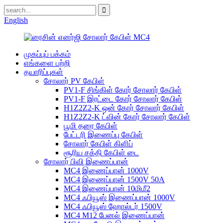
English
முகப்புப் பக்கம்
எங்களை பற்றி
தயாரிப்புகள்
சோலார் PV கேபிள்
PV1-F சிங்கிள் கோர் சோலார் கேபிள்
PV1-F இரட்டை கோர் சோலார் கேபிள்
H1Z2Z2-K ஒன் கோர் சோலார் கேபிள்
H1Z2Z2-K ட்வின் கோர் சோலார் கேபிள்
பூமி தரை கேபிள்
பேட்டரி இணைப்பு கேபிள்
சோலார் கேபிள் கிளிப்
சூரிய சக்தி கேபிள் டை
சோலார் பிவி இணைப்பான்
MC4 இணைப்பான் 1000V
MC4 இணைப்பான் 1500V 50A
MC4 இணைப்பான் 10மிமீ2
MC4 ஃபியூஸ் இணைப்பான் 1000V
MC4 ஃபியூஸ் ஹோல்டர் 1500V
MC4 M12 பேனல் இணைப்பான்