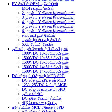
PV கேபிள் OEM அசெம்பிளி
MC4 நீட்டிப்பு கேபிள்
2 முதல் 1 Y கிளை இணைப்பான்
3 முதல் 1 Y கிளை இணைப்பான்
4 முதல் 1 Y கிளை இணைப்பான்
5 முதல் 1 Y கிளை இணைப்பான்
6 முதல் 1 Y கிளை இணைப்பான்
தரைவழி பூமி கேபிள்
ஆண்டர்சன் பவர் கேபிள்
SAE பேட்டரி கேபிள்
டிசி ஃபியூஸ் ஹோல்டர் பிவி ஃபியூஸ்
1000VDC 10x38மிமீ ஃபியூஸ்
1500VDC 10x65மிமீ ஃபியூஸ்
1500VDC 10x85மிமீ ஃபியூஸ்
1500VDC 14x51மிமீ ஃபியூஸ்
1500VDC 14x65மிமீ ஃபியூஸ்
DC சர்க்யூட் பிரேக்கர் MCB SPD
DC சர்க்யூட் பிரேக்கர் MCB
12V-125VDC பேட்டரி MCB
DC சர்ஜ் ப்ரொடெக்டர் SPD
டிசி எம்சிசிபி
DC ஐசோலேட்டர் ஸ்விட்ச்
விநியோக உறை பெட்டி
ஏசி ஸ்விட்ச் MCB பிரேக்கர் SPD
ஏசி சர்க்யூட் பிரேக்கர்