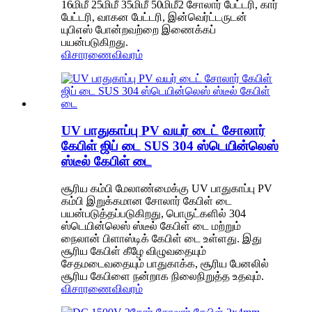
16மிமீ 25மிமீ 35மிமீ 50மிமீ2 சோலார் பேட்டரி, கார்
பேட்டரி, வாகன பேட்டரி, இன்வெர்ட்டருடன்
யுபிஎஸ் போன்றவற்றை இணைக்கப்
பயன்படுகிறது.
விசாரணை
விவரம்
UV பாதுகாப்பு PV வயர் டைட் சோலார்
கேபிள் ஜிப் டை SUS 304 ஸ்டெயின்லெஸ்
ஸ்டீல் கேபிள் டை
சூரிய கம்பி மேலாண்மைக்கு UV பாதுகாப்பு PV
கம்பி இறுக்கமான சோலார் கேபிள் டை
பயன்படுத்தப்படுகிறது, பொருட்களில் 304
ஸ்டெயின்லெஸ் ஸ்டீல் கேபிள் டை மற்றும்
நைலான் பிளாஸ்டிக் கேபிள் டை உள்ளது. இது
சூரிய கேபிள் கீழே விழுவதையும்
சேதமடைவதையும் பாதுகாக்க, சூரிய பேனலில்
சூரிய கேபிளை நன்றாக நிலைநிறுத்த உதவும்.
விசாரணை
விவரம்