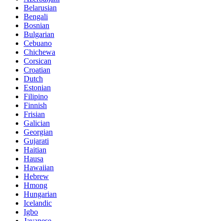
Belarusian
Bengali
Bosnian
Bulgarian
Cebuano
Chichewa
Corsican
Croatian
Dutch
Estonian
Filipino
Finnish
Frisian
Galician
Georgian
Gujarati
Haitian
Hausa
Hawaiian
Hebrew
Hmong
Hungarian
Icelandic
Igbo
Javanese