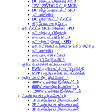
DC சர்க்யூட் பிரேக்கர் MCB
12V-125VDC பேட்டரி MCB
DC சர்ஜ் ப்ரொடெக்டர் SPD
டிசி எம்சிசிபி
DC ஐசோலேட்டர் ஸ்விட்ச்
விநியோக உறை பெட்டி
ஏசி ஸ்விட்ச் MCB பிரேக்கர் SPD
ஏசி சர்க்யூட் பிரேக்கர்
வைஃபை மீட்டரிங் MCB
ஏசி சர்ஜ் அரெஸ்டர் SPD
ஏசி ஆர்சிசிபி ஆர்சிபி ஈஎல்சிபி ஆர்சிடி
ஏசி எம்சிசிபி
வைஃபை ஏசி எம்சிபி
கத்தி பிளேடு சுவிட்ச்
சூரிய மின்சக்தி கட்டுப்படுத்தி
PWM சூரிய சக்தி கட்டுப்படுத்தி
MPPT சூரிய சக்தி கட்டுப்படுத்தி
சூரிய மைக்ரோ இன்வெர்ட்டர்
400W மைக்ரோ இன்வெர்ட்டர்
600W மைக்ரோ இன்வெர்ட்டர்
1200W மைக்ரோ இன்வெர்ட்டர்
ஆண்டர்சன் பவர் கனெக்டர்
1P ஆண்டர்சன் இணைப்பான்
2P ஆண்டர்சன் இணைப்பான்
3P ஆண்டர்சன் இணைப்பான்