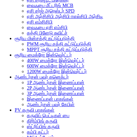
வைஃபை மீட்டரிங் MCB
ஏசி சர்ஜ் அரெஸ்டர் SPD
ஏசி ஆர்சிசிபி ஆர்சிபி ஈஎல்சிபி ஆர்சிடி
ஏசி எம்சிசிபி
வைஃபை ஏசி எம்சிபி
கத்தி பிளேடு சுவிட்ச்
சூரிய மின்சக்தி கட்டுப்படுத்தி
PWM சூரிய சக்தி கட்டுப்படுத்தி
MPPT சூரிய சக்தி கட்டுப்படுத்தி
சூரிய மைக்ரோ இன்வெர்ட்டர்
400W மைக்ரோ இன்வெர்ட்டர்
600W மைக்ரோ இன்வெர்ட்டர்
1200W மைக்ரோ இன்வெர்ட்டர்
ஆண்டர்சன் பவர் கனெக்டர்
1P ஆண்டர்சன் இணைப்பான்
2P ஆண்டர்சன் இணைப்பான்
3P ஆண்டர்சன் இணைப்பான்
இணைப்பான் பாகங்கள்
ஆண்டர்சன் பவர் கேபிள்
PV கருவி பாகங்கள்
கருவிப் பெட்டிகள் பை
கிரிம்பிங் கருவி
ஸ்ட்ரிப்பிங் கருவி
கம்பி கட்டர்