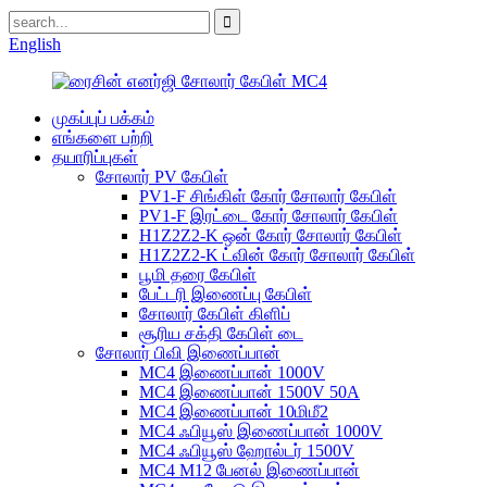
English
முகப்புப் பக்கம்
எங்களை பற்றி
தயாரிப்புகள்
சோலார் PV கேபிள்
PV1-F சிங்கிள் கோர் சோலார் கேபிள்
PV1-F இரட்டை கோர் சோலார் கேபிள்
H1Z2Z2-K ஒன் கோர் சோலார் கேபிள்
H1Z2Z2-K ட்வின் கோர் சோலார் கேபிள்
பூமி தரை கேபிள்
பேட்டரி இணைப்பு கேபிள்
சோலார் கேபிள் கிளிப்
சூரிய சக்தி கேபிள் டை
சோலார் பிவி இணைப்பான்
MC4 இணைப்பான் 1000V
MC4 இணைப்பான் 1500V 50A
MC4 இணைப்பான் 10மிமீ2
MC4 ஃபியூஸ் இணைப்பான் 1000V
MC4 ஃபியூஸ் ஹோல்டர் 1500V
MC4 M12 பேனல் இணைப்பான்