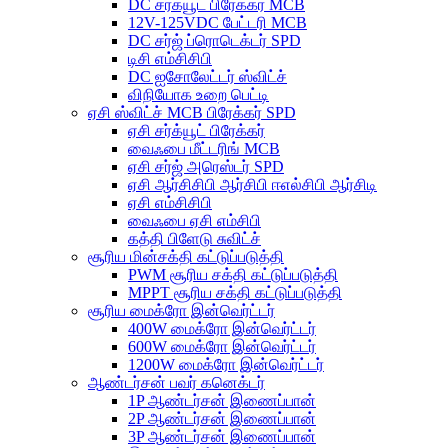
DC சர்க்யூட் பிரேக்கர் MCB
12V-125VDC பேட்டரி MCB
DC சர்ஜ் ப்ரொடெக்டர் SPD
டிசி எம்சிசிபி
DC ஐசோலேட்டர் ஸ்விட்ச்
விநியோக உறை பெட்டி
ஏசி ஸ்விட்ச் MCB பிரேக்கர் SPD
ஏசி சர்க்யூட் பிரேக்கர்
வைஃபை மீட்டரிங் MCB
ஏசி சர்ஜ் அரெஸ்டர் SPD
ஏசி ஆர்சிசிபி ஆர்சிபி ஈஎல்சிபி ஆர்சிடி
ஏசி எம்சிசிபி
வைஃபை ஏசி எம்சிபி
கத்தி பிளேடு சுவிட்ச்
சூரிய மின்சக்தி கட்டுப்படுத்தி
PWM சூரிய சக்தி கட்டுப்படுத்தி
MPPT சூரிய சக்தி கட்டுப்படுத்தி
சூரிய மைக்ரோ இன்வெர்ட்டர்
400W மைக்ரோ இன்வெர்ட்டர்
600W மைக்ரோ இன்வெர்ட்டர்
1200W மைக்ரோ இன்வெர்ட்டர்
ஆண்டர்சன் பவர் கனெக்டர்
1P ஆண்டர்சன் இணைப்பான்
2P ஆண்டர்சன் இணைப்பான்
3P ஆண்டர்சன் இணைப்பான்