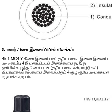
சோலார் கிளை இணைப்பியின் விளக்கம்
4to1 MC4 Y கிளை இணைப்பான் சூரிய பலகை இணை இணைப்பு
பல தொடர்பு 4 இணைப்பியுடன் இணக்கமானது, இது
ஒளிமின்னழுத்த அமைப்புடன் (சூரிய பலகைகள், மாற்றிகள்)
விரைவாகவும் நம்பகமான இணைப்பிலும் 4 குழு சூரிய பலகைகளை
உருவாக்க முடியும்.