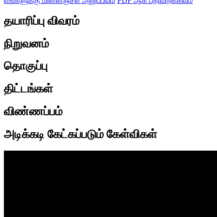
எங்களுக்கு மின்னஞ்சல் அனுப்பவும்
PDF ஆக பதிவிறக்கவும்
தயாரிப்பு விவரம்
நிறுவனம்
தொகுப்பு
திட்டங்கள்
விண்ணப்பம்
அடிக்கடி கேட்கப்படும் கேள்விகள்