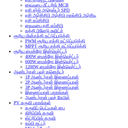
வைஃபை மீட்டரிங் MCB
ஏசி சர்ஜ் அரெஸ்டர் SPD
ஏசி ஆர்சிசிபி ஆர்சிபி ஈஎல்சிபி ஆர்சிடி
ஏசி எம்சிசிபி
வைஃபை ஏசி எம்சிபி
கத்தி பிளேடு சுவிட்ச்
சூரிய மின்சக்தி கட்டுப்படுத்தி
PWM சூரிய சக்தி கட்டுப்படுத்தி
MPPT சூரிய சக்தி கட்டுப்படுத்தி
சூரிய மைக்ரோ இன்வெர்ட்டர்
400W மைக்ரோ இன்வெர்ட்டர்
600W மைக்ரோ இன்வெர்ட்டர்
1200W மைக்ரோ இன்வெர்ட்டர்
ஆண்டர்சன் பவர் கனெக்டர்
1P ஆண்டர்சன் இணைப்பான்
2P ஆண்டர்சன் இணைப்பான்
3P ஆண்டர்சன் இணைப்பான்
இணைப்பான் பாகங்கள்
ஆண்டர்சன் பவர் கேபிள்
PV கருவி பாகங்கள்
கருவிப் பெட்டிகள் பை
கிரிம்பிங் கருவி
ஸ்ட்ரிப்பிங் கருவி
கம்பி கட்டர்