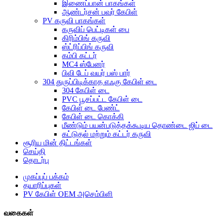
இணைப்பான் பாகங்கள்
ஆண்டர்சன் பவர் கேபிள்
PV கருவி பாகங்கள்
கருவிப் பெட்டிகள் பை
கிரிம்பிங் கருவி
ஸ்ட்ரிப்பிங் கருவி
கம்பி கட்டர்
MC4 ஸ்பேனர்
பிவி டேப் வயர் பஸ் பார்
304 துருப்பிடிக்காத எஃகு கேபிள் டை
304 கேபிள் டை
PVC பூசப்பட்ட கேபிள் டை
கேபிள் டை பேண்ட்
கேபிள் டை கொக்கி
மீண்டும் பயன்படுத்தக்கூடிய தொண்டை ஜிப் டை
கட்டுதல் மற்றும் கட்டர் கருவி
சூரிய மின் திட்டங்கள்
செய்தி
தொடர்பு
முகப்புப் பக்கம்
தயாரிப்புகள்
PV கேபிள் OEM அசெம்பிளி
வகைகள்