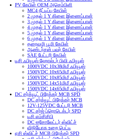
PV கேபிள் OEM அசெம்பிளி
MC4 நீட்டிப்பு கேபிள்
2 முதல் 1 Y கிளை இணைப்பான்
3 முதல் 1 Y கிளை இணைப்பான்
4 முதல் 1 Y கிளை இணைப்பான்
5 முதல் 1 Y கிளை இணைப்பான்
6 முதல் 1 Y கிளை இணைப்பான்
தரைவழி பூமி கேபிள்
ஆண்டர்சன் பவர் கேபிள்
SAE பேட்டரி கேபிள்
டிசி ஃபியூஸ் ஹோல்டர் பிவி ஃபியூஸ்
1000VDC 10x38மிமீ ஃபியூஸ்
1500VDC 10x65மிமீ ஃபியூஸ்
1500VDC 10x85மிமீ ஃபியூஸ்
1500VDC 14x51மிமீ ஃபியூஸ்
1500VDC 14x65மிமீ ஃபியூஸ்
DC சர்க்யூட் பிரேக்கர் MCB SPD
DC சர்க்யூட் பிரேக்கர் MCB
12V-125VDC பேட்டரி MCB
DC சர்ஜ் ப்ரொடெக்டர் SPD
டிசி எம்சிசிபி
DC ஐசோலேட்டர் ஸ்விட்ச்
விநியோக உறை பெட்டி
ஏசி ஸ்விட்ச் MCB பிரேக்கர் SPD
ஏசி சர்க்யூட் பிரேக்கர்