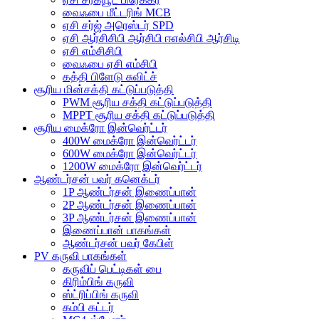
வைஃபை மீட்டரிங் MCB
ஏசி சர்ஜ் அரெஸ்டர் SPD
ஏசி ஆர்சிசிபி ஆர்சிபி ஈஎல்சிபி ஆர்சிடி
ஏசி எம்சிசிபி
வைஃபை ஏசி எம்சிபி
கத்தி பிளேடு சுவிட்ச்
சூரிய மின்சக்தி கட்டுப்படுத்தி
PWM சூரிய சக்தி கட்டுப்படுத்தி
MPPT சூரிய சக்தி கட்டுப்படுத்தி
சூரிய மைக்ரோ இன்வெர்ட்டர்
400W மைக்ரோ இன்வெர்ட்டர்
600W மைக்ரோ இன்வெர்ட்டர்
1200W மைக்ரோ இன்வெர்ட்டர்
ஆண்டர்சன் பவர் கனெக்டர்
1P ஆண்டர்சன் இணைப்பான்
2P ஆண்டர்சன் இணைப்பான்
3P ஆண்டர்சன் இணைப்பான்
இணைப்பான் பாகங்கள்
ஆண்டர்சன் பவர் கேபிள்
PV கருவி பாகங்கள்
கருவிப் பெட்டிகள் பை
கிரிம்பிங் கருவி
ஸ்ட்ரிப்பிங் கருவி
கம்பி கட்டர்