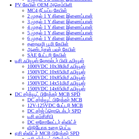
PV கேபிள் OEM அசெம்பிளி
MC4 நீட்டிப்பு கேபிள்
2 முதல் 1 Y கிளை இணைப்பான்
3 முதல் 1 Y கிளை இணைப்பான்
4 முதல் 1 Y கிளை இணைப்பான்
5 முதல் 1 Y கிளை இணைப்பான்
6 முதல் 1 Y கிளை இணைப்பான்
தரைவழி பூமி கேபிள்
ஆண்டர்சன் பவர் கேபிள்
SAE பேட்டரி கேபிள்
டிசி ஃபியூஸ் ஹோல்டர் பிவி ஃபியூஸ்
1000VDC 10x38மிமீ ஃபியூஸ்
1500VDC 10x65மிமீ ஃபியூஸ்
1500VDC 10x85மிமீ ஃபியூஸ்
1500VDC 14x51மிமீ ஃபியூஸ்
1500VDC 14x65மிமீ ஃபியூஸ்
DC சர்க்யூட் பிரேக்கர் MCB SPD
DC சர்க்யூட் பிரேக்கர் MCB
12V-125VDC பேட்டரி MCB
DC சர்ஜ் ப்ரொடெக்டர் SPD
டிசி எம்சிசிபி
DC ஐசோலேட்டர் ஸ்விட்ச்
விநியோக உறை பெட்டி
ஏசி ஸ்விட்ச் MCB பிரேக்கர் SPD
ஏசி சர்க்யூட் பிரேக்கர்