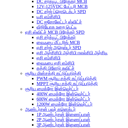
DC சர்க்யூட் பிரேக்கர் MCB
12V-125VDC பேட்டரி MCB
DC சர்ஜ் ப்ரொடெக்டர் SPD
டிசி எம்சிசிபி
DC ஐசோலேட்டர் ஸ்விட்ச்
விநியோக உறை பெட்டி
ஏசி ஸ்விட்ச் MCB பிரேக்கர் SPD
ஏசி சர்க்யூட் பிரேக்கர்
வைஃபை மீட்டரிங் MCB
ஏசி சர்ஜ் அரெஸ்டர் SPD
ஏசி ஆர்சிசிபி ஆர்சிபி ஈஎல்சிபி ஆர்சிடி
ஏசி எம்சிசிபி
வைஃபை ஏசி எம்சிபி
கத்தி பிளேடு சுவிட்ச்
சூரிய மின்சக்தி கட்டுப்படுத்தி
PWM சூரிய சக்தி கட்டுப்படுத்தி
MPPT சூரிய சக்தி கட்டுப்படுத்தி
சூரிய மைக்ரோ இன்வெர்ட்டர்
400W மைக்ரோ இன்வெர்ட்டர்
600W மைக்ரோ இன்வெர்ட்டர்
1200W மைக்ரோ இன்வெர்ட்டர்
ஆண்டர்சன் பவர் கனெக்டர்
1P ஆண்டர்சன் இணைப்பான்
2P ஆண்டர்சன் இணைப்பான்
3P ஆண்டர்சன் இணைப்பான்