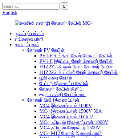
English
முகப்புப் பக்கம்
எங்களை பற்றி
தயாரிப்புகள்
சோலார் PV கேபிள்
PV1-F சிங்கிள் கோர் சோலார் கேபிள்
PV1-F இரட்டை கோர் சோலார் கேபிள்
H1Z2Z2-K ஒன் கோர் சோலார் கேபிள்
H1Z2Z2-K ட்வின் கோர் சோலார் கேபிள்
பூமி தரை கேபிள்
பேட்டரி இணைப்பு கேபிள்
சோலார் கேபிள் கிளிப்
சூரிய சக்தி கேபிள் டை
சோலார் பிவி இணைப்பான்
MC4 இணைப்பான் 1000V
MC4 இணைப்பான் 1500V 50A
MC4 இணைப்பான் 10மிமீ2
MC4 ஃபியூஸ் இணைப்பான் 1000V
MC4 ஃபியூஸ் ஹோல்டர் 1500V
MC4 M12 பேனல் இணைப்பான்